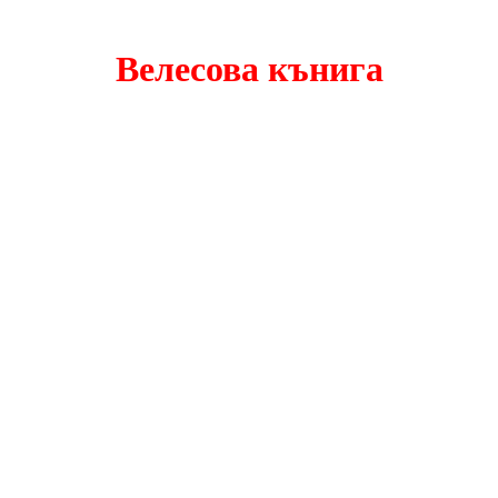
Велесова кънига