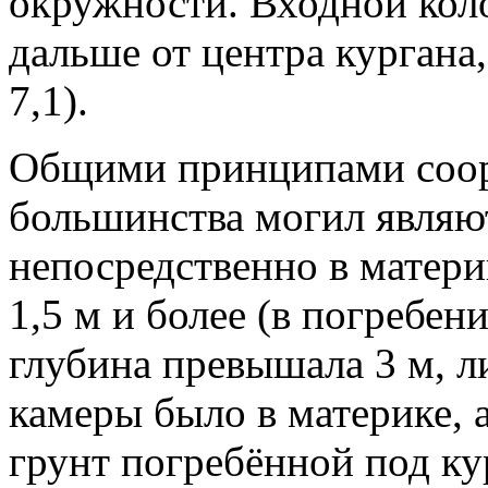
окружности. Входной коло
дальше от центра кургана,
7,1).
Общими принципами соо
большинства могил являют
непосредственно в материк
1,5 м и более (в погребен
глубина превышала 3 м, л
камеры было в материке, а
грунт погребённой под ку