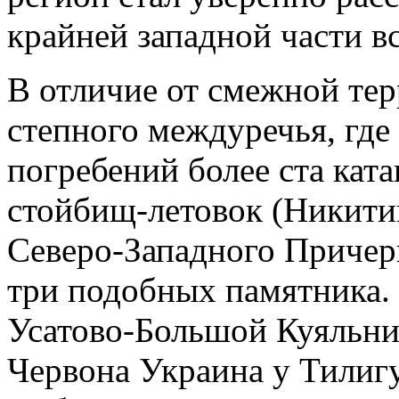
крайней западной части в
В отличие от смежной те
степного междуречья, где
погребений более ста кат
стойбищ-летовок (Никитин
Северо-Западного Причер
три подобных памятника.
Усатово-Большой Куяльни
Червона Украина у Тилигу