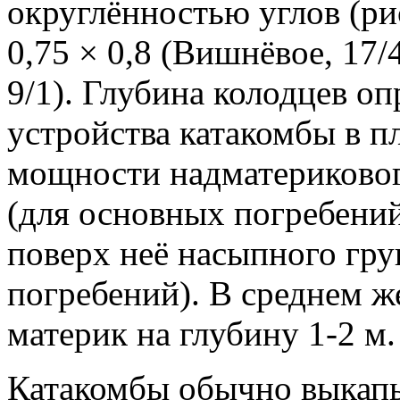
округлённостью углов (рис
0,75 × 0,8 (Вишнёвое, 17/
9/1). Глубина колодцев о
устройства катакомбы в пл
мощности надматериковог
(для основных погребени
поверх неё насыпного гру
погребений). В среднем ж
материк на глубину 1-2 м.
Катакомбы обычно выкапы