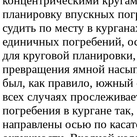
концентрическими кругам
планировку впускных пог
судить по месту в курган
единичных погребений, 
для круговой планировки, 
превращения ямной насып
был, как правило, южный 
всех случаях прослеживае
погребения в кургане так
направлены осью по касат