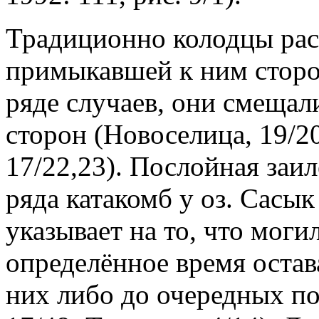
Традиционно колодцы рас
примыкавшей к ним сторо
ряде случаев, они смещал
сторон (Новоселица, 19/20
17/22,23). Послойная заи
ряда катакомб у оз. Сасык
указывает на то, что мог
определённое время оста
них либо до очередных п