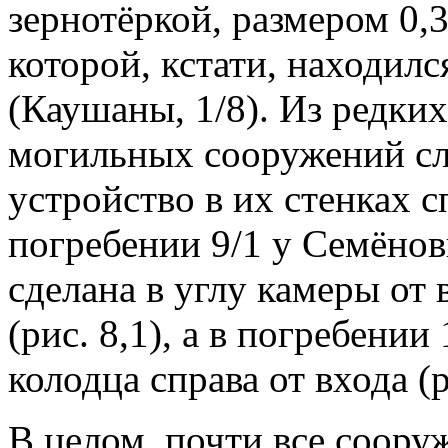
зернотёркой, размером 0,3
которой, кстати, находилс
(Каушаны, 1/8). Из редки
могильных сооружений сл
устройство в их стенках 
погребении 9/1 у Семёнов
сделана в углу камеры от 
(рис. 8,1), а в погребении
колодца справа от входа (ри
В целом, почти все соору