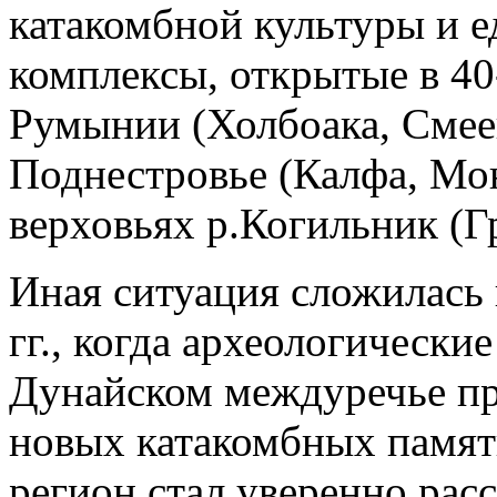
катакомбной культуры и 
комплексы, открытые в 40-
Румынии (Холбоака, Смеен
Поднестровье (Калфа, Мо
верховьях р.Когильник (Г
Иная ситуация сложилась 
гг., когда археологически
Дунайском междуречье пр
новых катакомбных памятн
регион стал уверенно расс