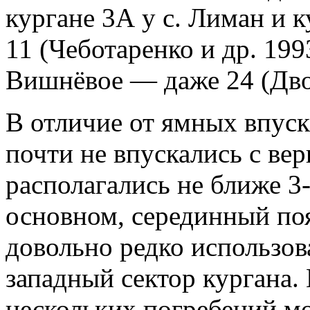
кургане 3А у с. Лиман и 
11 (Чеботаренко и др. 1993
Вишнёвое — даже 24 (Двор
В отличие от ямных впус
почти не впускались с ве
располагались не ближе 3-
основном, серединный поя
довольно редко использов
западный сектор кургана.
нескольких погребений м