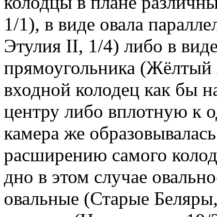
колодцы в плане различны
1/1), в виде овала паралл
Этулия II, 1/4) либо в ви
прямоугольника (Жёлтый Я
входной колодец как бы н
центру либо вплотную к 
камера же образовывалас
расширению самого колодца
дно в этом случае овально
овальные (Старые Беляры, 