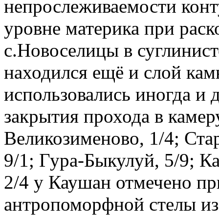
непрослеживаемости конт
уровне материка при раск
с.Новоселицы в суглинист
находился ещё и слой ка
использовались иногда и 
закрытия прохода в камеру
Великозименово, 1/4; Ста
9/1; Гура-Быкулуй, 5/9; К
2/4 у Каушан отмечено пр
антропоморфной стелы из