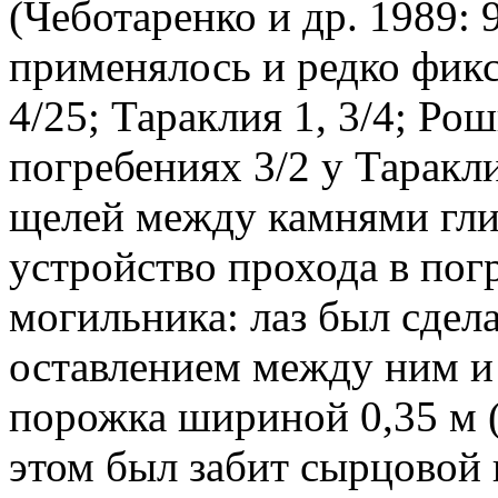
(Чеботаренко и др. 1989: 
применялось и редко фик
4/25; Тараклия 1, 3/4; Рош
погребениях 3/2 у Таракл
щелей между камнями гли
устройство прохода в пог
могильника: лаз был сдел
оставлением между ним и
порожка шириной 0,35 м (р
этом был забит сырцовой 