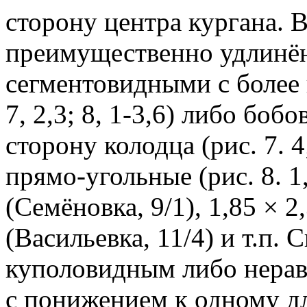
сторону центра кургана. 
преимущественно удлинён
сегментовидными с более 
7, 2,3; 8, 1-3,6) либо бо
сторону колодца (рис. 7. 4
прямо-угольные (рис. 8. 1
(Семёновка, 9/1), 1,85 × 2,
(Васильевка, 11/4) и т.п. 
куполовидным либо нера
с понижением к одному д