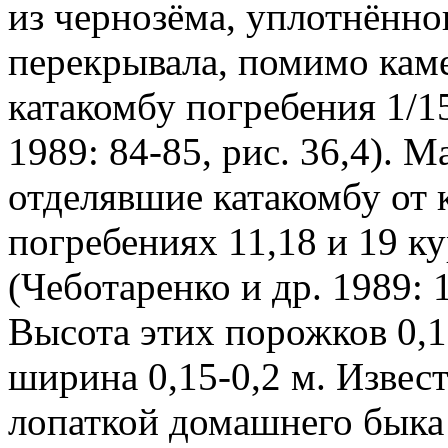
из чернозёма, уплотнённо
перекрывала, помимо кам
катакомбу погребения 1/1
1989: 84-85, рис. 36,4). 
отделявшие катакомбу от 
погребениях 11,18 и 19 ку
(Чеботаренко и др. 1989: 12
Высота этих порожков 0,1-
ширина 0,15-0,2 м. Извес
лопаткой домашнего быка 