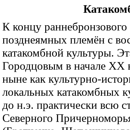
Катаком
К концу раннебронзового 
позднеямных племён с во
катакомбной культуры. Эт
Городцовым в начале ХХ 
ныне как культурно-исто
локальных катакомбных ку
до н.э. практически всю 
Северного Причерноморья