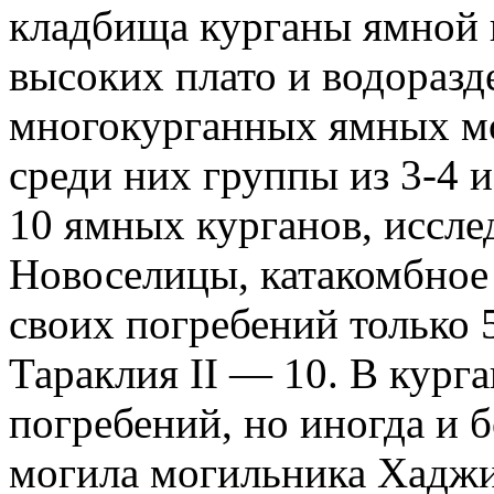
кладбища курганы ямной 
высоких плато и водоразд
многокурганных ямных мо
среди них группы из 3-4 
10 ямных курганов, иссле
Новоселицы, катакомбное 
своих погребений только 5
Тараклия II — 10. В курга
погребений, но иногда и 
могила могильника Хаджид