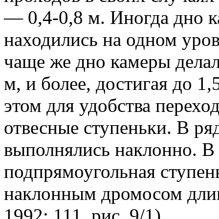
— 0,4-0,8 м. Иногда дно 
находились на одном уров
чаще же дно камеры делал
м, и более, достигая до 1
этом для удобства переход
отвесные ступеньки. В ря
выполнялись наклонно. В 
подпрямоугольная ступень
наклонным дромосом длин
1992: 111, рис. 9/1).