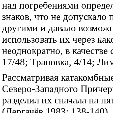
над погребениями опреде
знаков, что не допускало
другими и давало возможн
использовать их через как
неоднократно, в качестве
17/48; Траповка, 4/14; Лим
Рассматривая катакомбны
Северо-Западного Причер
разделил их сначала на п
(Дергачёв 1983: 138-140),