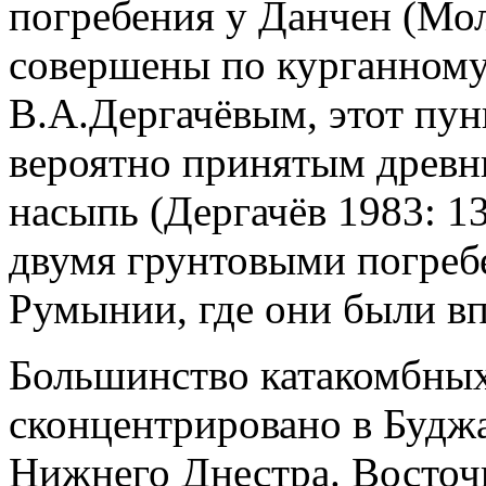
погребения у Данчен (Мол
совершены по курганному
В.А.Дергачёвым, этот пун
вероятно принятым древн
насыпь (Дергачёв 1983: 13
двумя грунтовыми погреб
Румынии, где они были в
Большинство катакомбны
сконцентрировано в Буджа
Нижнего Днестра. Восточн