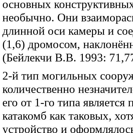
основных конструктивных
необычно. Они взаиморас
длинной оси камеры и со
(1,6) дромосом, наклонён
(Бейлекчи В.В. 1993: 71,77
2-й тип могильных соор
количественно незначите
его от 1-го типа является
катакомб как таковых, хо
устройство и оформлялос