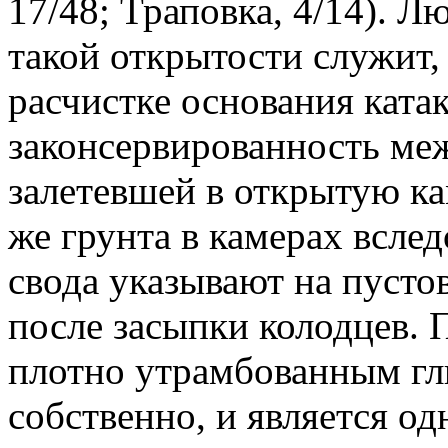
17/48; Траповка, 4/14). 
такой открытости служит,
расчистке основания ката
законсервированность ме
залетевшей в открытую ка
же грунта в камерах всле
свода указывают на пусто
после засыпки колодцев. 
плотно утрамбованным гл
собственно, и является о