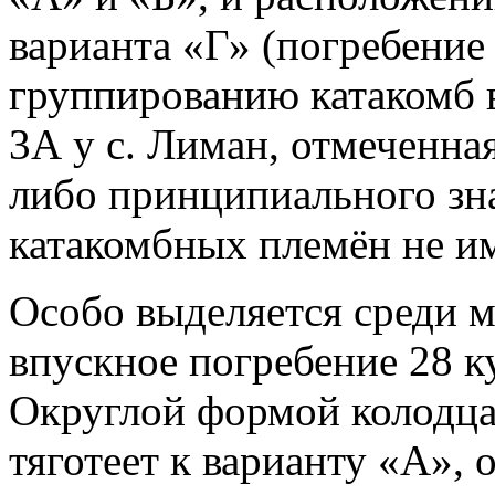
варианта «Г» (погребение 
группированию катакомб в
3А у с. Лиман, отмеченна
либо принципиального зн
катакомбных племён не им
Особо выделяется среди м
впускное погребение 28 ку
Округлой формой колодца
тяготеет к варианту «А», 