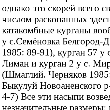
однако это скорей всего с
числом раскопанных здесь
катакомбные курганы воо
у с.Семёновка Белгород-Д
1985: 89-91), курган 57 у 
Лиман и курган 2 у с. Ми
(Шмаглий. Черняков 1985: 
Быкулуй Новоаненского р
4-7) Все эти насыпи возв
незначительные размеры: в