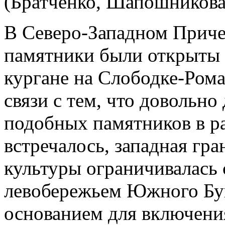
(Братченко, Шапошникова
В Северо-Западном Приче
памятники были открыты в
кургане на Слободке-Рома
связи с тем, что довольно
подобных памятников в р
встречалось, западная гр
культуры ограничивалась 
левобережьем Южного Буг
основанием для включения