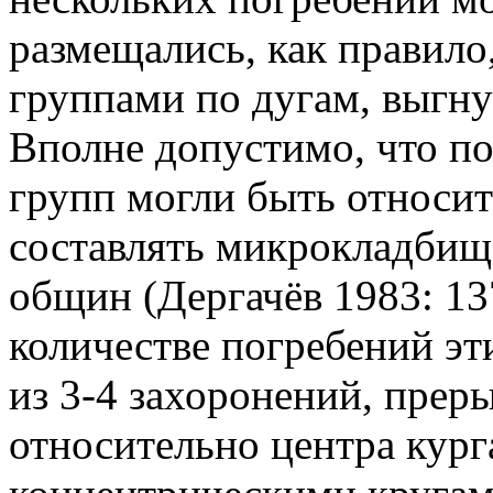
размещались, как правил
группами по дугам, выгн
Вполне допустимо, что по
групп могли быть относи
составлять микрокладбищ
общин (Дергачёв 1983: 13
количестве погребений эт
из 3-4 захоронений, прер
относительно центра кург