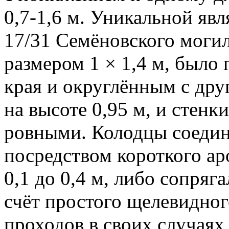
0,7-1,6 м. Уникальной явл
17/31 Семёновского могиль
размером 1 × 1,4 м, было
края и округлённым с дру
на высоте 0,95 м, и стен
ровными. Колодцы соедин
посредством короткого ар
0,1 до 0,4 м, либо сопряг
счёт простого щелевидног
проходов в своих случаях