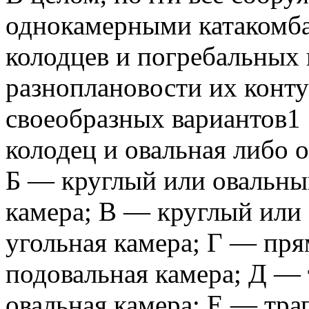
однокамерными катакомба
колодцев и погребальных 
разноплановости их конту
своеобразных вариантов1
колодец и овальная либо 
Б — круглый или овальны
камера; В — круглый или 
угольная камера; Г — пр
подовальная камера; Д —
овальная камера; Е — тра